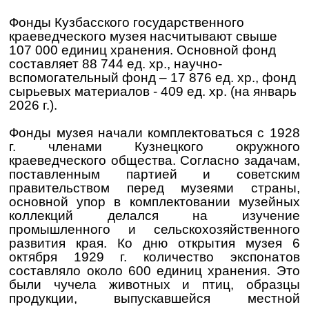
Фонды Кузбасского государственного
краеведческого музея насчитывают свыше
107 000 единиц хранения. Основной фонд
составляет 88 744 ед. хр., научно-
вспомогательный фонд – 17 876 ед. хр., фонд
сырьевых материалов - 409 ед. хр. (на январь
2026 г.).
Фонды музея начали комплектоваться с 1928
г. членами Кузнецкого окружного
краеведческого общества. Согласно задачам,
поставленным партией и советским
правительством перед музеями страны,
основной упор в комплектовании музейных
коллекций делался на изучение
промышленного и сельскохозяйственного
развития края. Ко дню открытия музея 6
октября 1929 г. количество экспонатов
составляло около 600 единиц хранения. Это
были чучела животных и птиц, образцы
продукции, выпускавшейся местной