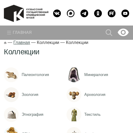
ГЛАВНАЯ
—
Главная
—
Коллекции
—
Коллекции
Коллекции
Палеонтология
Минералогия
Зоология
Археология
Этнография
Текстиль