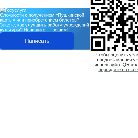
Сложности с получением «Пушкинской
карты» или приобретением билетов?
Знаете, как улучшить работу учреждений
культуры?
Напишите — решим!
Написать
Чтобы оценить усл
предоставления ус
используйте QR-код
перейдите по ссы