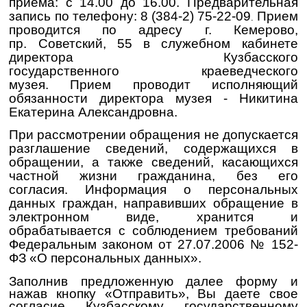
приема: с 14.00 до 16.00. Предварительная
запись по телефону: 8 (384-2) 75-22-09
Прием
.
проводится по адресу г. Кемерово,
пр. Советский, 55 в служебном кабинете
директора Кузбасского
государственного краеведческого
музея.
Прием проводит исполняющий
обязанности директора музея - Никитина
Екатерина Александровна.
При рассмотрении обращения не допускается
разглашение сведений, содержащихся в
обращении, а также сведений, касающихся
частной жизни гражданина, без его
согласия.
Информация о персональных
данных граждан, направивших обращение в
электронном виде, хранится и
обрабатывается с соблюдением требований
Федеральным законом от 27.07.2006 № 152-
ФЗ «О персональных данных».
Заполнив предложенную далее форму и
нажав кнопку «Отправить», Вы даете свое
согласие Кузбасскому государственному