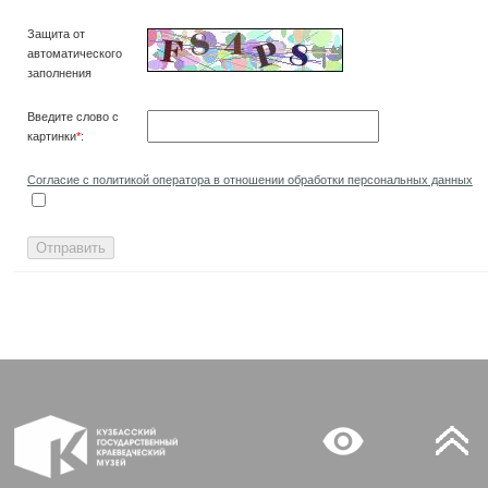
Защита от
автоматического
заполнения
Введите слово с
картинки
*
:
Согласие с политикой оператора в отношении обработки персональных данных