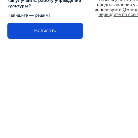
как улучшить работу учреждений
предоставления ус
культуры?
используйте QR-код
перейдите по ссы
Напишите — решим!
Написать