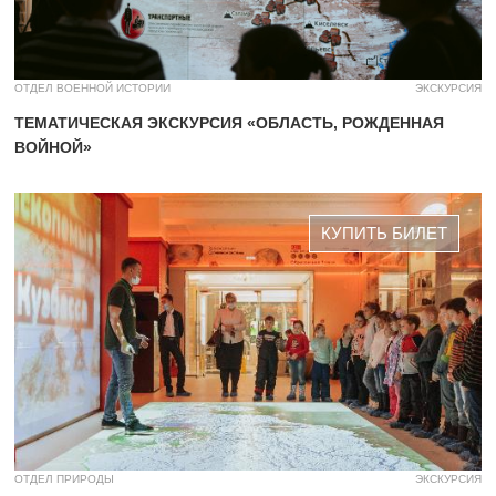
ОТДЕЛ ВОЕННОЙ ИСТОРИИ
ЭКСКУРСИЯ
ТЕМАТИЧЕСКАЯ ЭКСКУРСИЯ «ОБЛАСТЬ, РОЖДЕННАЯ
ВОЙНОЙ»
КУПИТЬ БИЛЕТ
ОТДЕЛ ПРИРОДЫ
ЭКСКУРСИЯ