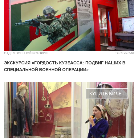
ОТДЕЛ ВОЕННОЙ ИСТОРИИ
ЭКСКУРСИЯ
ЭКСКУРСИЯ «ГОРДОСТЬ КУЗБАССА: ПОДВИГ НАШИХ В
СПЕЦИАЛЬНОЙ ВОЕННОЙ ОПЕРАЦИИ»
КУПИТЬ БИЛЕТ