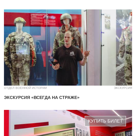
ОТДЕЛ ВОЕННОЙ ИСТОРИИ
ЭКСКУРСИЯ
ЭКСКУРСИЯ «ВСЕГДА НА СТРАЖЕ»
КУПИТЬ БИЛЕТ