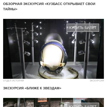
ОБЗОРНАЯ ЭКСКУРСИЯ «КУЗБАСС ОТКРЫВАЕТ СВОИ
ТАЙНЫ»
КУПИТЬ БИЛЕТ
ОТДЕЛ ИСТОРИИ
ЭКСКУРСИЯ
ЭКСКУРСИЯ «БЛИЖЕ К ЗВЕЗДАМ»
КУПИТЬ БИЛЕТ