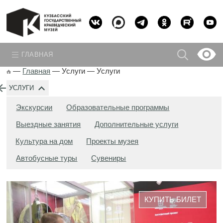
ГЛАВНАЯ
—
Главная
—
Услуги
—
Услуги
УСЛУГИ
Экскурсии
Образовательные программы
Выездные занятия
Дополнительные услуги
Культура на дом
Проекты музея
Автобусные туры
Сувениры
КУПИТЬ БИЛЕТ