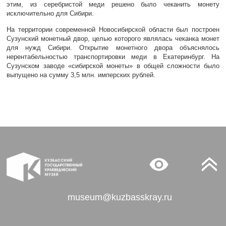
этим, из серебристой меди решено было чеканить монету
исключительно для Сибири.
На территории современной Новосибирской области был построен
Сузунский монетный двор, целью которого являлась чеканка монет
для нужд Сибири. Открытие монетного двора объяснялось
нерентабельностью транспортировки меди в Екатеринбург. На
Сузунском заводе «сибирской монеты» в общей сложности было
выпущено на сумму 3,5 млн. имперских рублей.
museum@kuzbasskray.ru