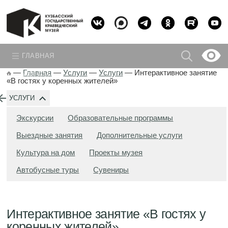
ГЛАВНАЯ
—
Главная
—
Услуги
—
Услуги
—
Интерактивное занятие
УСЛУГИ
«В гостях у коренных жителей»
УСЛУГИ
Экскурсии
Образовательные программы
Выездные занятия
Дополнительные услуги
Культура на дом
Проекты музея
Автобусные туры
Сувениры
Интерактивное занятие «В гостях у
коренных жителей»