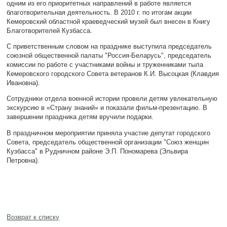
одним из его приоритетных направлений в работе является
благотворительная деятельность. В 2010 г. по итогам акции
Кемеровский областной краеведческий музей был внесен в Книгу
Благотворителей Кузбасса.
С приветственным словом на празднике выступила председатель
союзной общественной палаты "Россия-Беларусь", председатель
комиссии по работе с участниками войны и труженниками тыла
Кемеровского городского Совета ветеранов К.И. Высоцкая (Клавдия
Ивановна).
Сотрудники отдела военной истории провели детям увлекательную
экскурсию в «Страну знаний» и показали фильм-презентацию. В
завершении праздника детям вручили подарки.
В праздничном мероприятии приняла участие депутат городского
Совета, председатель общественной организации "Союз женщин
Кузбасса" в Рудничном районе Э.П. Пономарева (Эльвира
Петровна).
Возврат к списку