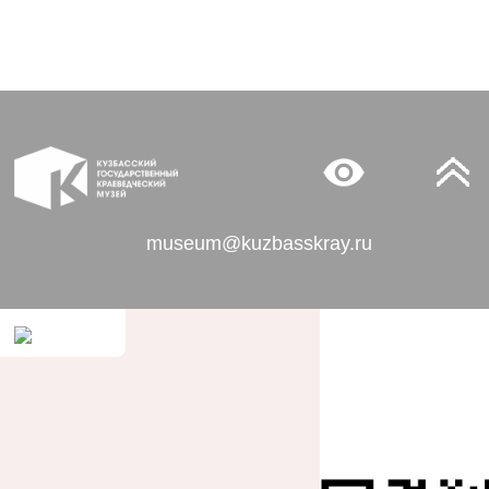
museum@kuzbasskray.ru