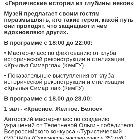
«Героические истории из глубины веков»
Музей предлагает своим гостям
поразмышлять, кто такие герои, какой путь
они проходят, что защищают и чем
вдохновляют других.
В программе с 18:00 до 22:00:
• Мастер-класс по фехтованию от клуба
исторической реконструкции и стилизации
«Крылья Симаргла» (КемГУ)
• Показательные выступления от клуба
исторической реконструкции и стилизации
«Крылья Симаргла» (КемГУ)
В программе с 18.00 до 23.00:
1 зал -
«Красное. Желтое. Белое»
Авторский мастер-класс по созданию
украшений от Телепневой Ольги - победителя
Всероссийского конкурса «Туристический
сувенир»
(Стоимость мастер-класса 350 руб.)