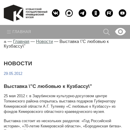
ГЛАВНАЯ
—
Главная
—
Новости
—
Выставка \"С любовью к
Кузбассу\"
НОВОСТИ
29.05.2012
Выставка \"С любовью к Кузбассу\"
25 мая 2012 г. в Зарубинском культурно-досуговом центре
Топкинского района открылась выставка подарков Губернатору
Кемеровской области А.Г. Тулееву «С любовью к Кузбассу» из
фондов Кемеровского областного краеведческого музея.
Выставка состоит из нескольких разделов: «Год Российской
истории», «70-летие Кемеровской области», «Бородинская битва».