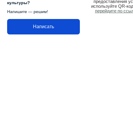
предоставления ус
культуры?
используйте QR-код
перейдите по ссы
Напишите — решим!
Написать