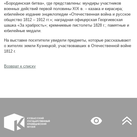
«Бородинская битва», где представлены: мундиры участников
военных действий первой половины XIX в.
– казака и кирасира;
юбилейное издание энциклопедии «Отечественная война и русское
общество 1812 – 1912 гг.»;
наградная офицерская Георгиевская
шашка «За храбрость»; кремниевые пистолеты 1828 г.; памятные и
юбилейные медали.
На выставке посетители увидели предметы, которые рассказывают
о жителях земли Кузнецкой, участвовавших в Отечественной войне
1812 г.
Возврат к списку