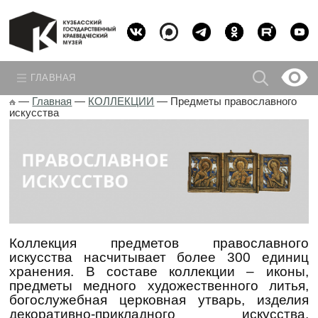
ГЛАВНАЯ
—
Главная
—
КОЛЛЕКЦИИ
—
Предметы православного
искусства
Коллекция предметов православного
искусства насчитывает более 300 единиц
хранения. В составе коллекции – иконы,
предметы медного художественного литья,
богослужебная церковная утварь, изделия
декоративно-прикладного искусства,