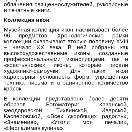
облачения священнослужителей, рукописные
и печатные книги.
Коллекция икон
Музейная коллекция икон насчитывает более
90 предметов. Хронологические рамки
коллекции охватывают вторую половину XVIII
– начало ХХ века. В ней собраны как
высокохудожественные иконы, созданные
профессиональными иконописцами, так и
«крестьянские» иконы, которые писали
художники-самоучки. Для таких икон
характерны условность форм, упрощенная
техника письма и ограниченное количество
красок.
В коллекции представлено более десяти
образов Богоматери: Казанской,
Феодоровской, Тихвинской, Иверской,
Касперовской, «Всех скорбящих радость»,
«Знамение», «Утоли моя печали»,
«Неопалимая купина».