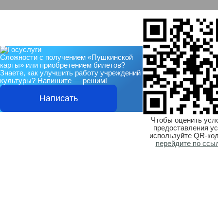
Сложности с получением «Пушкинской
карты» или приобретением билетов?
Знаете, как улучшить работу учреждений
культуры?
Напишите — решим!
Написать
Чтобы оценить усл
предоставления ус
используйте QR-код
перейдите по ссы