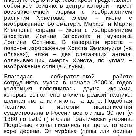
собой композицию, в центре которой – крест
восьмиконечной формы с изображением
распятия Христова, слева – икона с
изображением Богоматери, Марфы и Марии
Клеоповы; справа – икона с изображением
апостола Иоанна Богослова и мученика
Лонгина Сотника. В навершии креста –
поясное изображение Христа Эммануила (на
облаках), ниже – два слетающих ангела,
оплакивающих смерть Христа, по углам –
изображение солнца и луны.
Благодаря собирательской работе
сотрудников музея в начале 2000-х годов
коллекция пополнилась двумя иконами,
которые выполнены в очень редкой технике:
щепная икона, или икона на щепе. Подобная
техника в истории иконописания
существовала в России всего лишь 30 лет (с
1880 по 1910 г.) и была практически утеряна.
Подобные иконы писались на щепе, то есть
коре дерева. От чурбака (липы или осины)