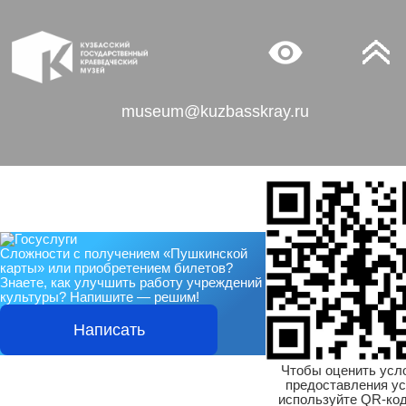
museum@kuzbasskray.ru
Сложности с получением «Пушкинской
карты» или приобретением билетов?
Знаете, как улучшить работу учреждений
культуры?
Напишите — решим!
Написать
Чтобы оценить усл
предоставления ус
используйте QR-код