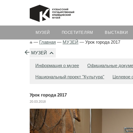
МУЗЕЙ
ПОСЕТИТЕЛЯМ
ВЫСТАВКИ
—
Главная
—
МУЗЕЙ
—
Урок города 2017
МУЗЕЙ
Информация о музее
Официальные докум
Национальный проект "Культура"
Целевое 
Урок города 2017
20.03.2018