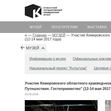
МУЗЕЙ
ПОСЕТИТЕЛЯМ
ВЫСТАВКИ
—
Главная
—
МУЗЕЙ
—
Участие Кемеровского 
(12-14 мая 2017 года)
МУЗЕЙ
Информация о музее
Официальные докум
Национальный проект "Культура"
Целевое 
Участие Кемеровского областного краеведчес
Путешествия. Гостеприимство" (12-14 мая 2017
20.03.2018