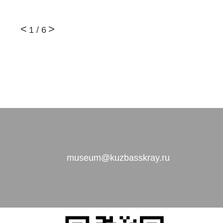
1
/
6
museum@kuzbasskray.ru