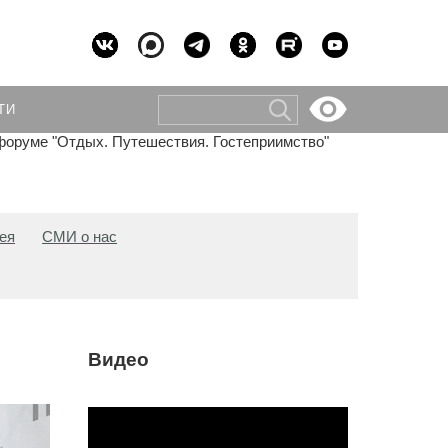
ТИ
 форуме "Отдых. Путешествия. Гостеприимство"
ея
СМИ о нас
Видео