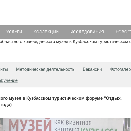
УСЛУГИ
КОЛЛЕКЦИИ
ИССЛЕДОВАНИЯ
НОВОС
областного краеведческого музея в Кузбасском туристическом
енты
Методическая деятельность
Вакансии
Фотогалер
обучение
кого музея в Кузбасском туристическом форуме "Отдых.
 года)