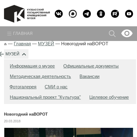
ГЛАВНАЯ
—
Главная
—
МУЗЕЙ
—
Новогодний наВОРОТ
МУЗЕЙ
Информация о музее
Официальные документы
Методическая деятельность
Вакансии
Фотогалерея
СМИ о нас
Национальный проект "Культура"
Целевое обучение
Новогодний наВОРОТ
20.03.2018