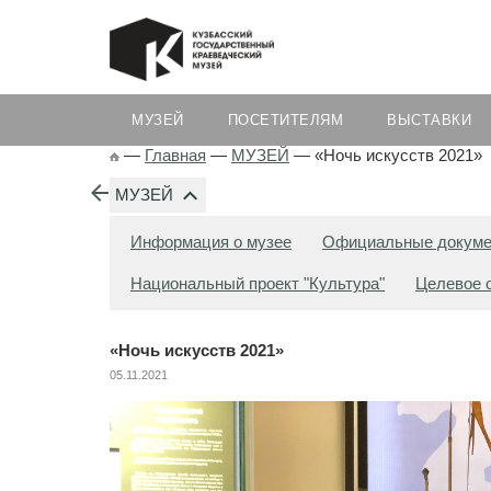
МУЗЕЙ
ПОСЕТИТЕЛЯМ
ВЫСТАВКИ
—
Главная
—
МУЗЕЙ
—
«Ночь искусств 2021»
МУЗЕЙ
Информация о музее
Официальные докум
Национальный проект "Культура"
Целевое 
«Ночь искусств 2021»
05.11.2021