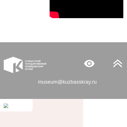
museum@kuzbasskray.ru