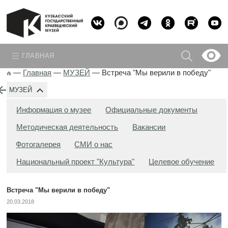
ГЛАВНАЯ
—
Главная
—
МУЗЕЙ
—
Встреча "Мы верили в победу"
МУЗЕЙ
Информация о музее
Официальные документы
Методическая деятельность
Вакансии
Фотогалерея
СМИ о нас
Национальный проект "Культура"
Целевое обучение
Встреча "Мы верили в победу"
20.03.2018