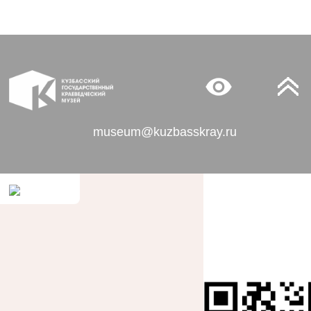
museum@kuzbasskray.ru